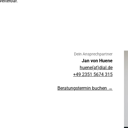
weiterbar.
Dein Ansprechpartner
Jan von Huene
huene(at)dial.de
+49 2351 5674 315
Beratungstermin buchen →