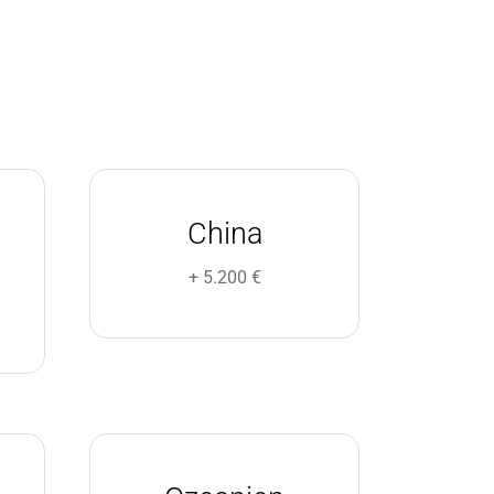
China
+ 5.200 €