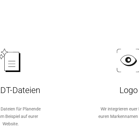
LDT-Dateien
Logo
e Dateien für Planende
Wir integrieren eue
um Beispiel auf eurer
euren Markennamen 
Website.