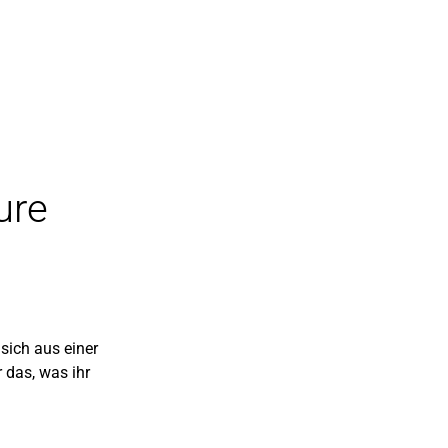
ure
 sich aus einer
 das, was ihr