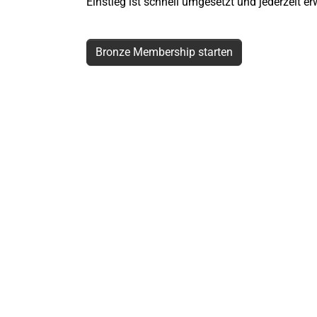
Einstieg ist schnell umgesetzt und jederzeit er
Bronze Membership starten