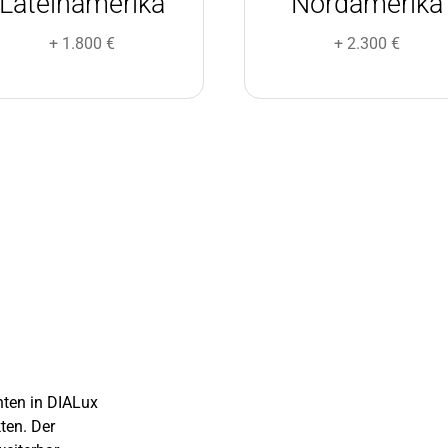
Lateinamerika
Nordamerika
+ 1.800 €
+ 2.300 €
ten in DIALux
ten. Der