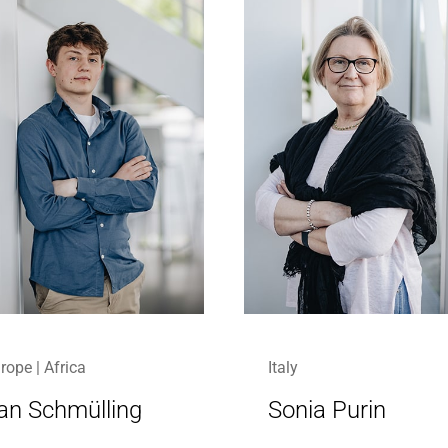
rope | Africa
Italy
an Schmülling
Sonia Purin