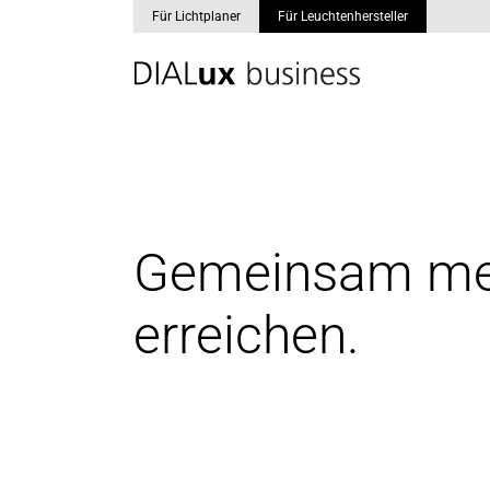
Für Lichtplaner
Für Leuchtenhersteller
Skip to main content
Gemeinsam me
erreichen.