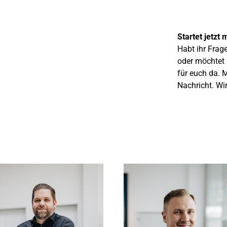
Startet jetzt
Habt ihr Frag
oder möchtet 
für euch da. M
Nachricht. Wi