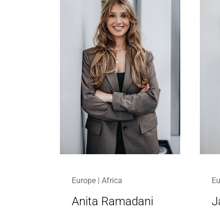
Europe | Africa
Eu
Anita Ramadani
J