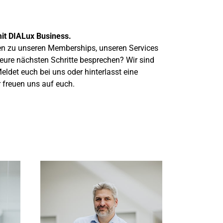
 mit DIALux Business.
en zu unseren Memberships, unseren Services
eure nächsten Schritte besprechen? Wir sind
eldet euch bei uns oder hinterlasst eine
r freuen uns auf euch.