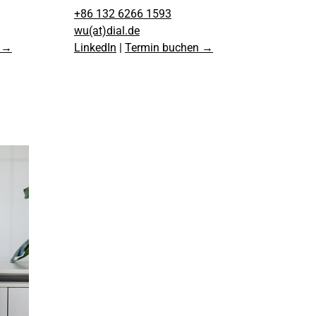
+86 132 6266 1593
wu(at)dial.de
n →
LinkedIn
|
Termin buchen →