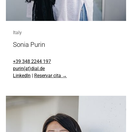
Italy
Sonia Purin
+39 348 2244 197
purin(at)dial.de
LinkedIn
|
Reservar cita →