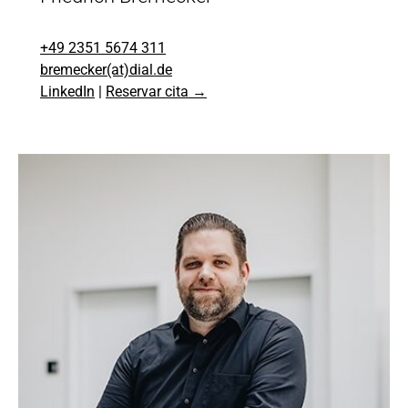
+49 2351 5674 311
bremecker(at)dial.de
LinkedIn
|
Reservar cita →