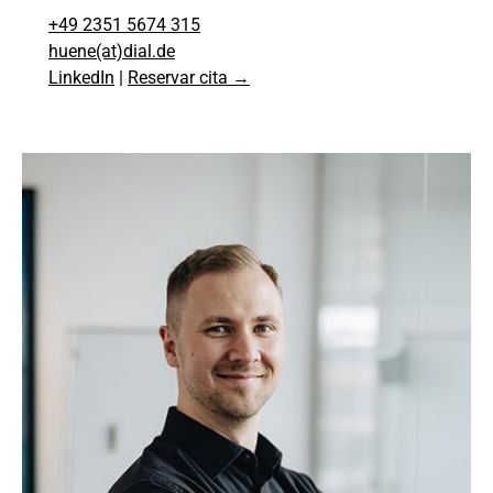
+49 2351 5674 315
huene(at)dial.de
LinkedIn
|
Reservar cita →