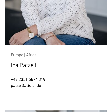
Europe | Africa
Ina Patzelt
+49 2351 5674 319
patzelt(at)dial.de