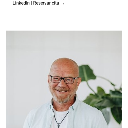
LinkedIn
|
Reservar cita →