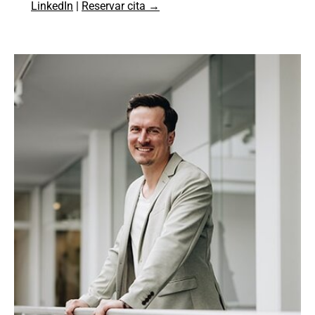
LinkedIn
|
Reservar cita →