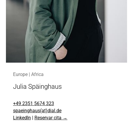
Europe | Africa
Julia Späinghaus
+49 2351 5674 323
spaeinghaus(at)dial.de
LinkedIn
|
Reservar cita →