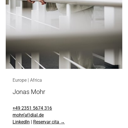
Europe | Africa
Jonas Mohr
+49 2351 5674 316
mohr(at)dial.de
LinkedIn
|
Reservar cita →