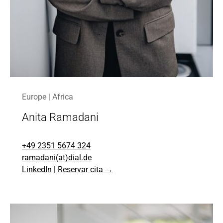
Europe | Africa
Anita Ramadani
+49 2351 5674 324
ramadani(at)dial.de
LinkedIn
|
Reservar cita →