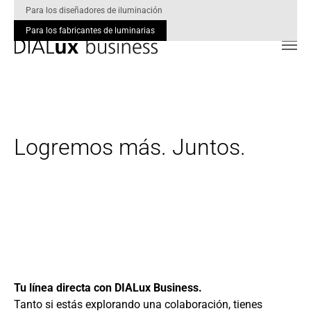
Para los diseñadores de iluminación
Para los fabricantes de luminarias
Skip to main content
Logremos más. Juntos.
Tu línea directa con DIALux Business.
Tanto si estás explorando una colaboración, tienes