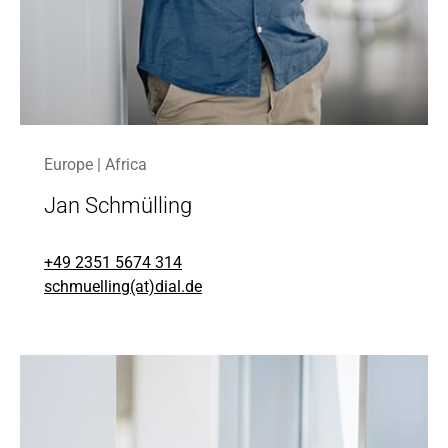
Europe | Africa
Jan Schmülling
+49 2351 5674 314
schmuelling(at)dial.de