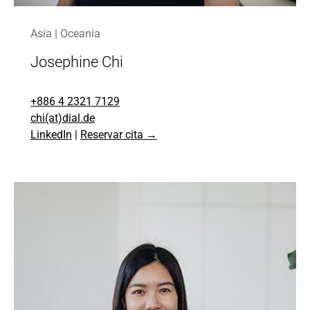
Asia | Oceania
Josephine Chi
+886 4 2321 7129
chi(at)dial.de
LinkedIn
|
Reservar cita →