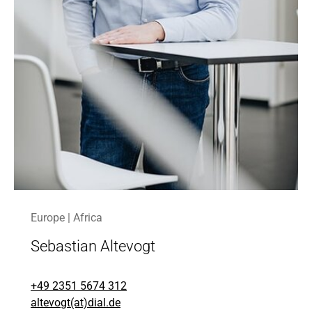
Europe | Africa
Sebastian Altevogt
+49 2351 5674 312
altevogt(at)dial.de