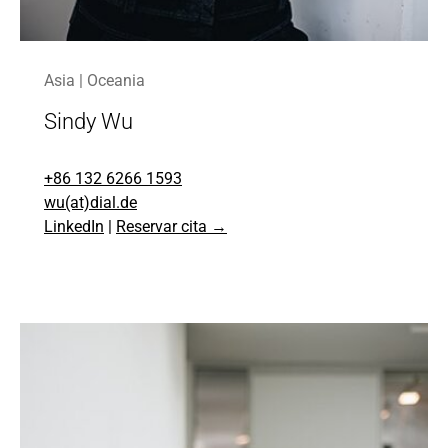
Asia | Oceania
Sindy Wu
+86 132 6266 1593
wu(at)dial.de
LinkedIn
|
Reservar cita →